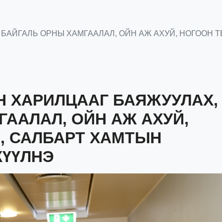
 БАЙГАЛЬ ОРНЫ ХАМГААЛАЛ, ОЙН АЖ АХУЙ, НОГООН 
Н ХАРИЛЦААГ БАЯЖУУЛАХ,
ААЛАЛ, ОЙН АЖ АХУЙ,
, САЛБАРТ ХАМТЫН
ЖҮҮЛНЭ