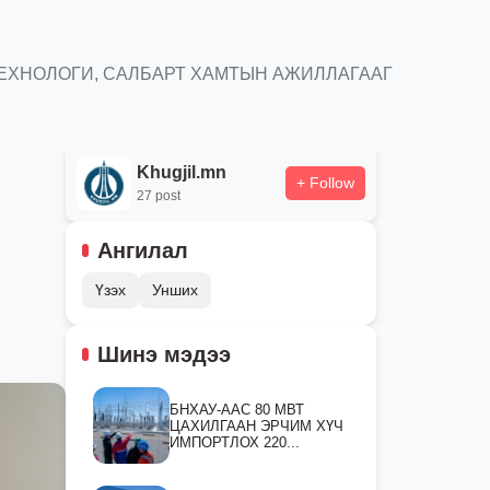
ТЕХНОЛОГИ, САЛБАРТ ХАМТЫН АЖИЛЛАГААГ
Khugjil.mn
+ Follow
27 post
Ангилал
Үзэх
Унших
Шинэ мэдээ
БНХАУ-ААС 80 МВТ
ЦАХИЛГААН ЭРЧИМ ХҮЧ
ИМПОРТЛОХ 220...