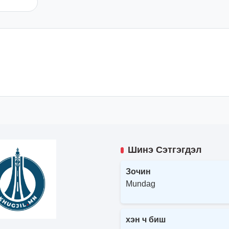
Шинэ Сэтгэгдэл
Зочин
Mundag
хэн ч биш