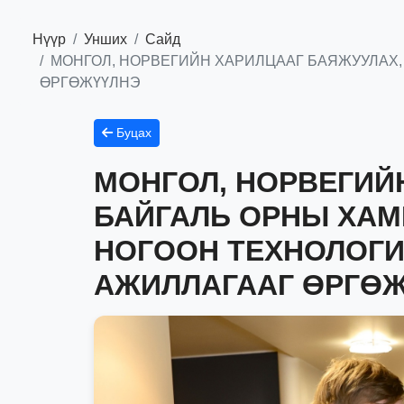
Нүүр
Унших
Сайд
МОНГОЛ, НОРВЕГИЙН ХАРИЛЦААГ БАЯЖУУЛАХ,
ӨРГӨЖҮҮЛНЭ
Буцах
МОНГОЛ, НОРВЕГИЙ
БАЙГАЛЬ ОРНЫ ХАМГ
НОГООН ТЕХНОЛОГИ
АЖИЛЛАГААГ ӨРГӨ