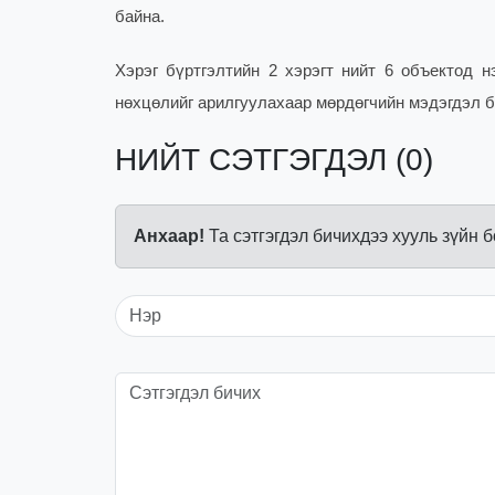
байна.
Хэрэг бүртгэлтийн 2 хэрэгт нийт 6 объектод н
нөхцөлийг арилгуулахаар мөрдөгчийн мэдэгдэл б
НИЙТ СЭТГЭГДЭЛ (0)
Анхаар!
Та сэтгэгдэл бичихдээ хууль зүйн 