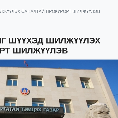
ШИЛЖҮҮЛЭХ САНАЛТАЙ ПРОКУРОРТ ШИЛЖҮҮЛЭВ
ЙГ ШҮҮХЭД ШИЛЖҮҮЛЭХ
РТ ШИЛЖҮҮЛЭВ