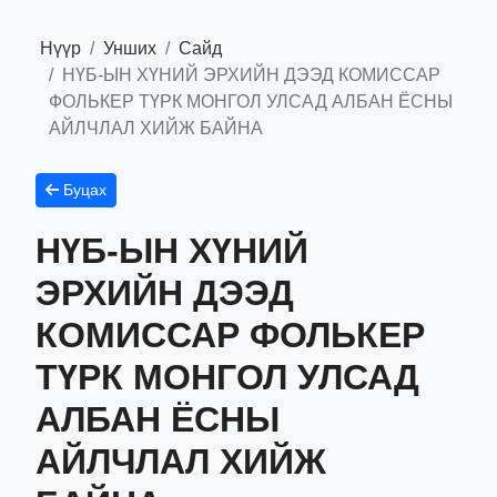
Нүүр
Унших
Сайд
НҮБ-ЫН ХҮНИЙ ЭРХИЙН ДЭЭД КОМИССАР
ФОЛЬКЕР ТҮРК МОНГОЛ УЛСАД АЛБАН ЁСНЫ
АЙЛЧЛАЛ ХИЙЖ БАЙНА
Буцах
НҮБ-ЫН ХҮНИЙ
ЭРХИЙН ДЭЭД
КОМИССАР ФОЛЬКЕР
ТҮРК МОНГОЛ УЛСАД
АЛБАН ЁСНЫ
АЙЛЧЛАЛ ХИЙЖ