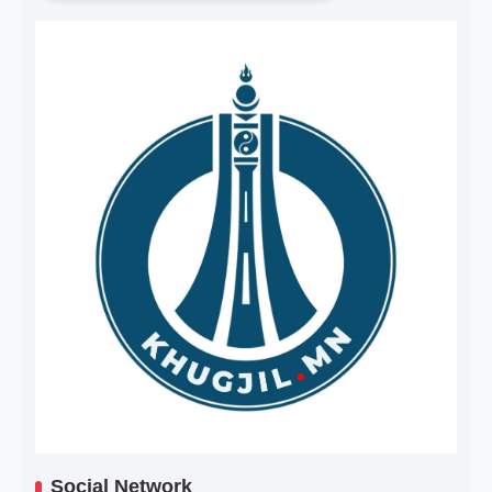
Social Network