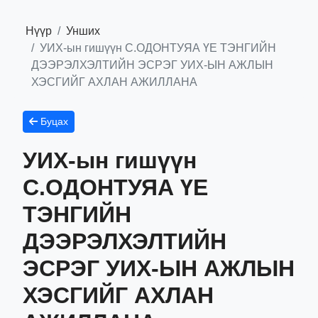
Нүүр
Унших
УИХ-ын гишүүн С.ОДОНТУЯА ҮЕ ТЭНГИЙН
ДЭЭРЭЛХЭЛТИЙН ЭСРЭГ УИХ-ЫН АЖЛЫН
ХЭСГИЙГ АХЛАН АЖИЛЛАНА
Буцах
УИХ-ын гишүүн
С.ОДОНТУЯА ҮЕ
ТЭНГИЙН
ДЭЭРЭЛХЭЛТИЙН
ЭСРЭГ УИХ-ЫН АЖЛЫН
ХЭСГИЙГ АХЛАН