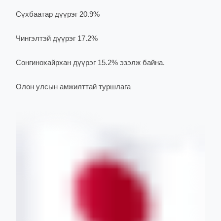
Сүхбаатар дүүрэг 20.9%
Чингэлтэй дүүрэг 17.2%
Сонгинохайрхан дүүрэг 15.2% эзэлж байна.
Олон улсын амжилттай туршлага