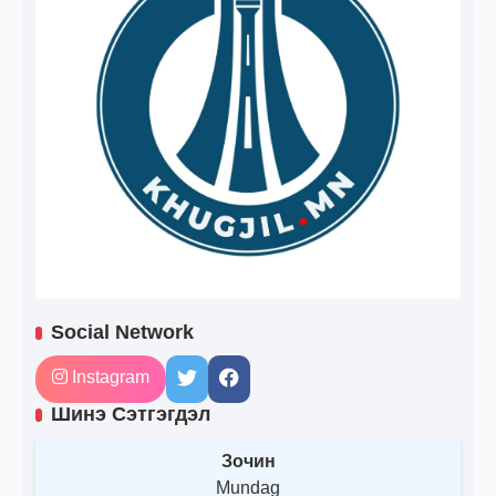
Social Network
Instagram
Шинэ Сэтгэгдэл
Зочин
Mundag