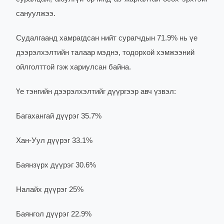
сануулжээ.
Судалгаанд хамрагдсан нийт сурагчдын 71.9% нь үе
дээрэлхэлтийн талаар мэднэ, тодорхой хэмжээний
ойлголттой гэж хариулсан байна.
Үе тэнгийн дээрэлхэлтийг дүүргээр авч үзвэл:
Багахангай дүүрэг 35.7%
Хан-Уул дүүрэг 33.1%
Баянзүрх дүүрэг 30.6%
Налайх дүүрэг 25%
Баянгол дүүрэг 22.9%