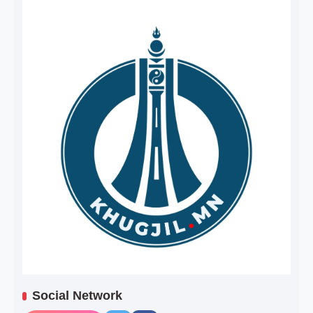
Social Network