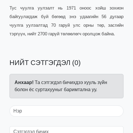
Тус чуулга уулзалт нь 1971 оноос хойш зохион
байгуулагдаж буй бөгөөд энэ удаагийн 56 дугаар
чуулга уулзалтад 70 гаруй улс орны төр, засгийн
тэргүүн, нийт 2700 гаруй төлөөлөгч оролцож байна.
НИЙТ СЭТГЭГДЭЛ (0)
Анхаар!
Та сэтгэгдэл бичихдээ хууль зүйн
болон ёс суртахууныг баримтална уу.