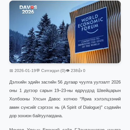
📅 2026-01-19
💬 Сэтгэгдэл (0)
👁 238
👍 0
Дэлхийн эдийн засгийн 56 дугаар чуулга уулзалт 2026
оны 1 дүгээр сарын 19–23-ны өдрүүдэд Швейцарын
Холбооны Улсын Давос хотноо “Яриа хэлэлцээний
амин сүнсийг сэргээх нь (A Spirit of Dialogue)” сэдвийн
дор зохион байгуулагдана.