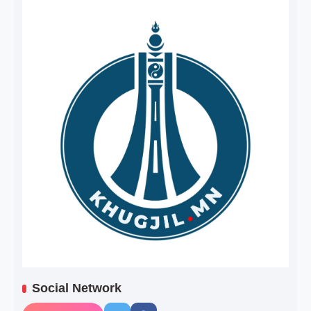
Social Network