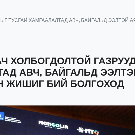
ДЫГ ТУСГАЙ ХАМГААЛАЛТАД АВЧ, БАЙГАЛЬД ЭЭЛТЭЙ 
АЧ ХОЛБОГДОЛТОЙ ГАЗРУУ
ТАД АВЧ, БАЙГАЛЬД ЭЭЛТЭ
Н ЖИШИГ БИЙ БОЛГОХОД