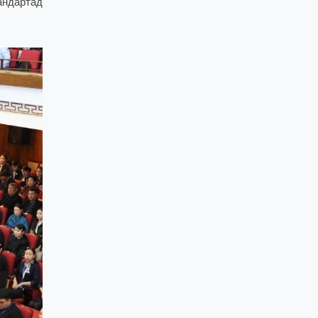
андартад