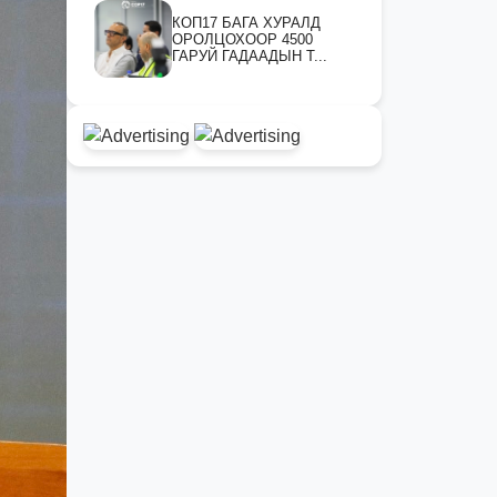
КОП17 БАГА ХУРАЛД
ОРОЛЦОХООР 4500
ГАРУЙ ГАДААДЫН Т...