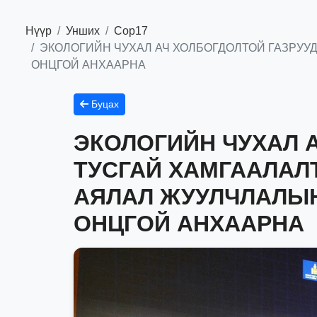
Нүүр
Унших
Сор17
ЭКОЛОГИЙН ЧУХАЛ АЧ ХОЛБОГДОЛТОЙ ГАЗРУУ
ОНЦГОЙ АНХААРНА
Буцах
ЭКОЛОГИЙН ЧУХАЛ 
ТУСГАЙ ХАМГААЛАЛ
АЯЛАЛ ЖУУЛЧЛАЛЫ
ОНЦГОЙ АНХААРНА