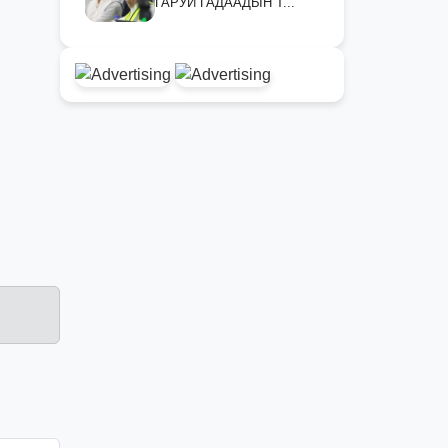
ГАРУЙ ГАДААДЫН Т...