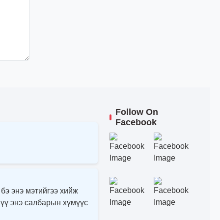
Follow On
Facebook
 бэ энэ мэтийгээ хийж
 үү энэ салбарын хүмүүс