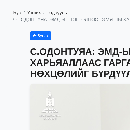
Нүүр
Унших
Тодруулга
С.ОДОНТУЯА: ЭМД-ЫН ТОГТОЛЦООГ ЭМЯ-НЫ Х
Буцах
С.ОДОНТУЯА: ЭМД-
ХАРЬЯАЛЛААС ГАРГ
НӨХЦӨЛИЙГ БҮРДҮҮ