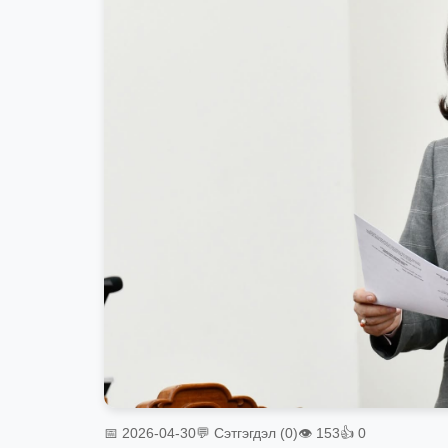
📅 2026-04-30
💬 Сэтгэгдэл (0)
👁 153
👍 0