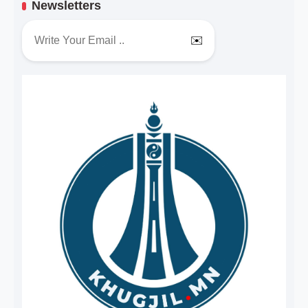
Newsletters
✉️