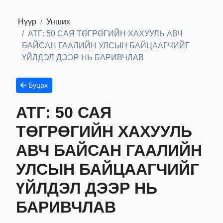
Нүүр
Унших
АТГ: 50 САЯ ТӨГРӨГИЙН ХАХУУЛЬ АВЧ
БАЙСАН ГААЛИЙН УЛСЫН БАЙЦААГЧИЙГ
ҮЙЛДЭЛ ДЭЭР НЬ БАРИВЧЛАВ
Буцах
АТГ: 50 САЯ
ТӨГРӨГИЙН ХАХУУЛЬ
АВЧ БАЙСАН ГААЛИЙН
УЛСЫН БАЙЦААГЧИЙГ
ҮЙЛДЭЛ ДЭЭР НЬ
БАРИВЧЛАВ