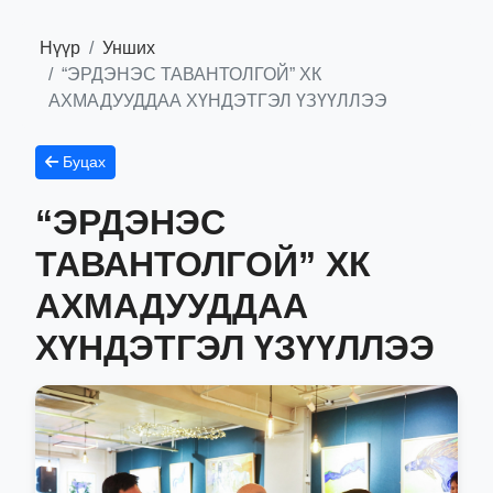
Нүүр
Унших
“ЭРДЭНЭС ТАВАНТОЛГОЙ” ХК
АХМАДУУДДАА ХҮНДЭТГЭЛ ҮЗҮҮЛЛЭЭ
Буцах
“ЭРДЭНЭС
ТАВАНТОЛГОЙ” ХК
АХМАДУУДДАА
ХҮНДЭТГЭЛ ҮЗҮҮЛЛЭЭ