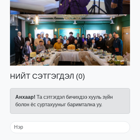
НИЙТ СЭТГЭГДЭЛ (0)
Анхаар!
Та сэтгэгдэл бичихдээ хууль зүйн
болон ёс суртахууныг баримтална уу.