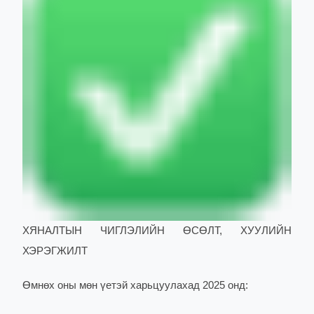
ХЯНАЛТЫН ЧИГЛЭЛИЙН ӨСӨЛТ, ХУУЛИЙН
ХЭРЭГЖИЛТ
Өмнөх оны мөн үетэй харьцуулахад 2025 онд: