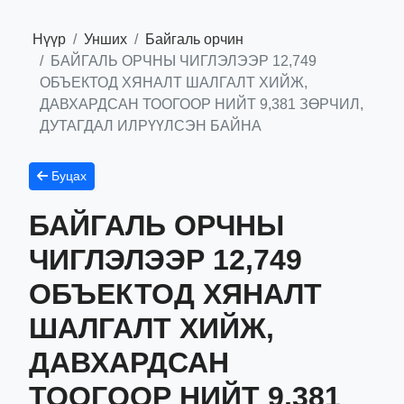
Нүүр
Унших
Байгаль орчин
БАЙГАЛЬ ОРЧНЫ ЧИГЛЭЛЭЭР 12,749
ОБЪЕКТОД ХЯНАЛТ ШАЛГАЛТ ХИЙЖ,
ДАВХАРДСАН ТООГООР НИЙТ 9,381 ЗӨРЧИЛ,
ДУТАГДАЛ ИЛРҮҮЛСЭН БАЙНА
Буцах
БАЙГАЛЬ ОРЧНЫ
ЧИГЛЭЛЭЭР 12,749
ОБЪЕКТОД ХЯНАЛТ
ШАЛГАЛТ ХИЙЖ,
ДАВХАРДСАН
ТООГООР НИЙТ 9,381