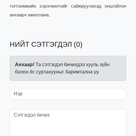
тогтоомжийн хэрэгжилтийг сайжруулахад онцгойлон
анхаарч ажиллана.
НИЙТ СЭТГЭГДЭЛ (0)
Анхаар!
Та сэтгэгдэл бичихдээ хууль зүйн
болон ёс суртахууныг баримтална уу.