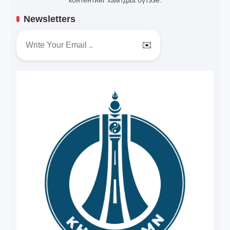
Newsletters
✉️