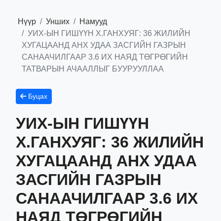
Нүүр
Унших
Намууд
УИХ-ЫН ГИШҮҮН Х.ГАНХУЯГ: 36 ЖИЛИЙН
ХУГАЦААНД АНХ УДАА ЗАСГИЙН ГАЗРЫН
САНААЧИЛГААР 3.6 ИХ НАЯД ТӨГРӨГИЙН
ТАТВАРЫН АЧААЛЛЫГ БУУРУУЛЛАА
Буцах
УИХ-ЫН ГИШҮҮН
Х.ГАНХУЯГ: 36 ЖИЛИЙН
ХУГАЦААНД АНХ УДАА
ЗАСГИЙН ГАЗРЫН
САНААЧИЛГААР 3.6 ИХ
НАЯД ТӨГРӨГИЙН