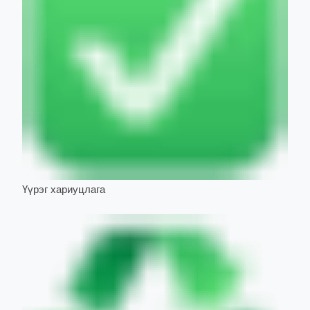
Үүрэг хариуцлага