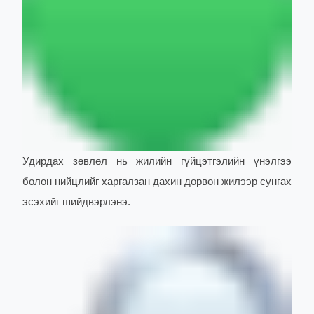
Удирдах зөвлөл нь жилийн гүйцэтгэлийн үнэлгээ
болон нийцлийг харгалзан дахин дөрвөн жилээр сунгах
эсэхийг шийдвэрлэнэ.