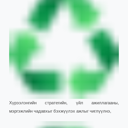
Хүрээлэнгийн стратегийн, үйл ажиллагааны,
мэргэжлийн чадавхыг бэхжүүлэх ажлыг чиглүүлнэ,