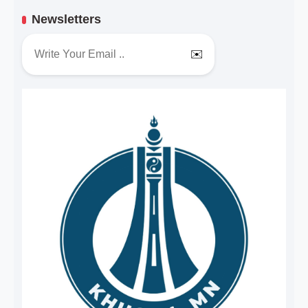
Newsletters
✉️