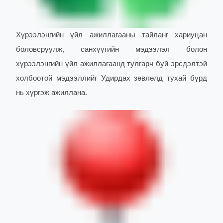
Хүрээлэнгийн үйл ажиллагааны тайланг хариуцан
боловсруулж, санхүүгийн мэдээлэл болон
хүрээлэнгийн үйл ажиллагаанд тулгарч буй эрсдэлтэй
холбоотой мэдээллийг Удирдах зөвлөлд тухай бүрд
нь хүргэж ажиллана.