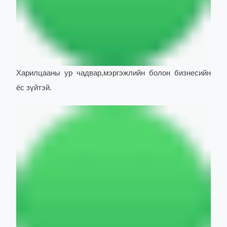
Харилцааны ур чадвар,мэргэжлийн болон бизнесийн
ёс зүйтэй.