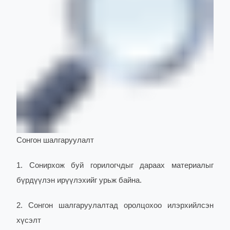
Сонгон шалгаруулалт
1. Сонирхож буй горилогчдыг дараах материалыг
бүрдүүлэн ирүүлэхийг урьж байна.
2. Сонгон шалгаруулалтад оролцохоо илэрхийлсэн
хүсэлт