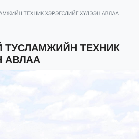
АМЖИЙН ТЕХНИК ХЭРЭГСЛИЙГ ХҮЛЭЭН АВЛАА
Й ТУСЛАМЖИЙН ТЕХНИК
Н АВЛАА