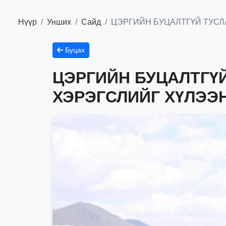
Нүүр
Унших
Сайд
ЦЭРГИЙН БУЦАЛТГҮЙ ТУСЛ
Буцах
ЦЭРГИЙН БУЦАЛТГҮ
ХЭРЭГСЛИЙГ ХҮЛЭЭ