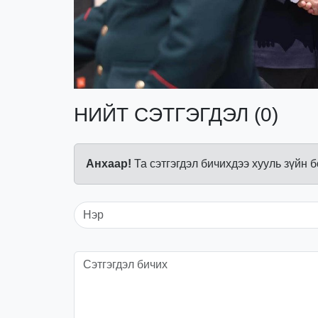
НИЙТ СЭТГЭГДЭЛ (0)
Анхаар!
Та сэтгэгдэл бичихдээ хууль зүйн 