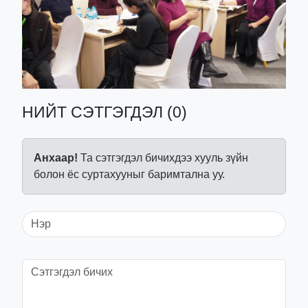
НИЙТ СЭТГЭГДЭЛ (0)
Анхаар!
Та сэтгэгдэл бичихдээ хууль зүйн
болон ёс суртахууныг баримтална уу.