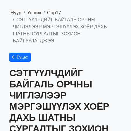
Нүүр
Унших
Сор17
СЭТГҮҮЛЧДИЙГ БАЙГАЛЬ ОРЧНЫ
ЧИГЛЭЛЭЭР МЭРГЭШҮҮЛЭХ ХОЁР ДАХЬ
ШАТНЫ СУРГАЛТЫГ ЗОХИОН
БАЙГУУЛАГДЖЭЭ
Буцах
СЭТГҮҮЛЧДИЙГ
БАЙГАЛЬ ОРЧНЫ
ЧИГЛЭЛЭЭР
МЭРГЭШҮҮЛЭХ ХОЁР
ДАХЬ ШАТНЫ
СУРГАЛТЫГ ЗОХИОН