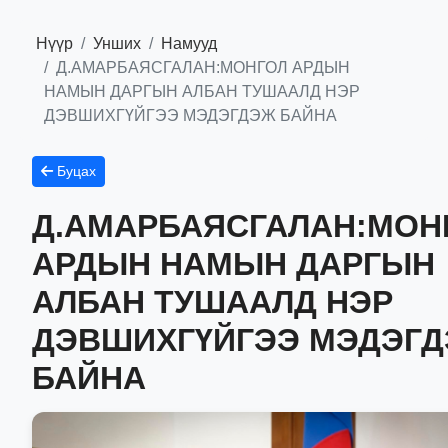
Нүүр
Унших
Намууд
Д.АМАРБАЯСГАЛАН:МОНГОЛ АРДЫН
НАМЫН ДАРГЫН АЛБАН ТУШААЛД НЭР
ДЭВШИХГҮЙГЭЭ МЭДЭГДЭЖ БАЙНА
Буцах
Д.АМАРБАЯСГАЛАН:МОН
АРДЫН НАМЫН ДАРГЫН
АЛБАН ТУШААЛД НЭР
ДЭВШИХГҮЙГЭЭ МЭДЭГ
БАЙНА