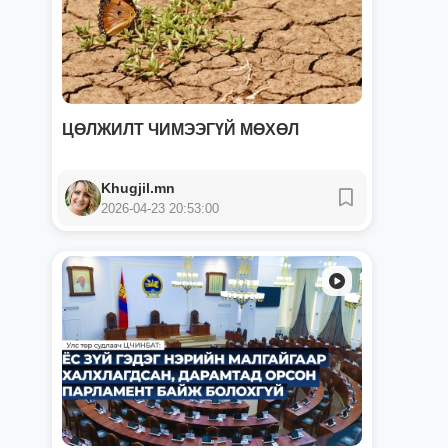
ЦӨЛЖИЛТ ЧИМЭЭГҮЙ МӨХӨЛ
Khugjil.mn
2026-04-23 20:53:00