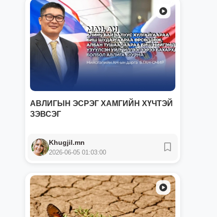
АВЛИГЫН ЭСРЭГ ХАМГИЙН ХҮЧТЭЙ
ЗЭВСЭГ
Khugjil.mn
2026-06-05 01:03:00