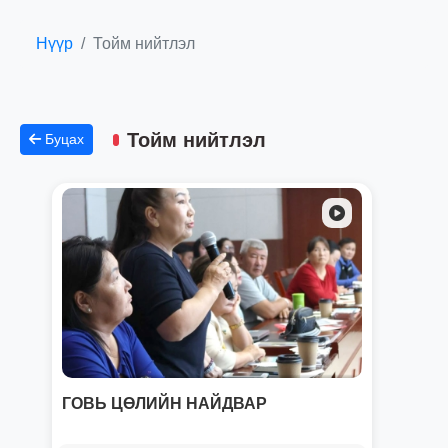
Нүүр
Тойм нийтлэл
Тойм нийтлэл
Буцах
ГОВЬ ЦӨЛИЙН НАЙДВАР