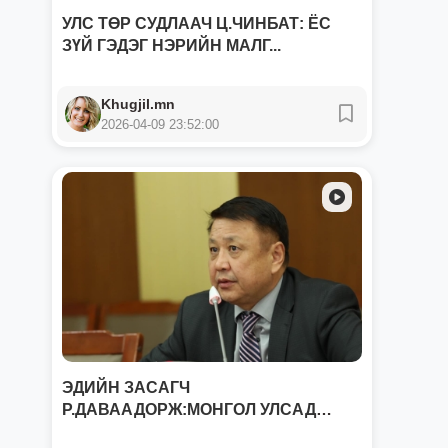
УЛС ТӨР СУДЛААЧ Ц.ЧИНБАТ: ЁС
ЗҮЙ ГЭДЭГ НЭРИЙН МАЛГ...
Khugjil.mn
2026-04-09 23:52:00
ЭДИЙН ЗАСАГЧ
Р.ДАВААДОРЖ:МОНГОЛ УЛСАД
НИЙГМИЙН ДАА...