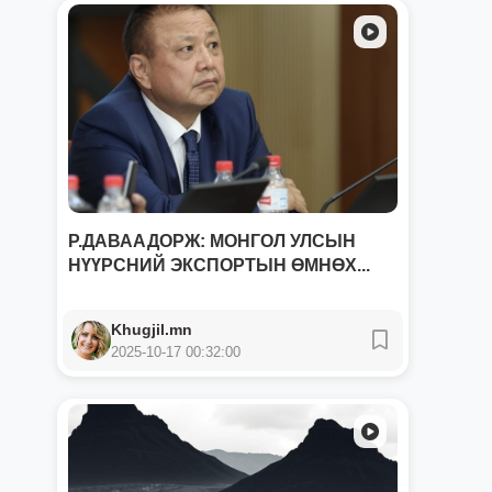
Р.ДАВААДОРЖ: МОНГОЛ УЛСЫН
НҮҮРСНИЙ ЭКСПОРТЫН ӨМНӨХ...
Khugjil.mn
2025-10-17 00:32:00