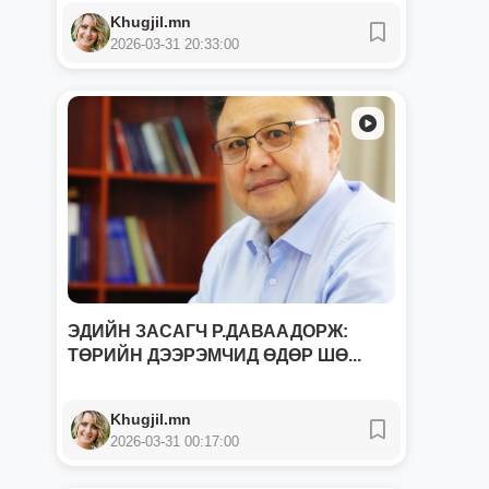
Khugjil.mn
2026-03-31 20:33:00
ЭДИЙН ЗАСАГЧ Р.ДАВААДОРЖ:
ТӨРИЙН ДЭЭРЭМЧИД ӨДӨР ШӨ...
Khugjil.mn
2026-03-31 00:17:00