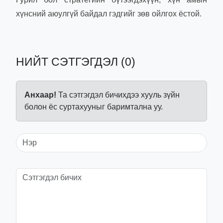
хүнсний аюулгүй байдал гэдгийг зөв ойлгох ёстой.
НИЙТ СЭТГЭГДЭЛ (0)
Анхаар!
Та сэтгэгдэл бичихдээ хууль зүйн
болон ёс суртахууныг баримтална уу.