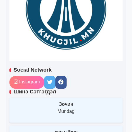
Social Network
Instagram
Шинэ Сэтгэгдэл
Зочин
Mundag
хэн ч биш