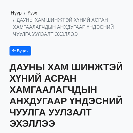
Нүүр
Үзэх
ДАУНЫ ХАМ ШИНЖТЭЙ ХҮНИЙ АСРАН
ХАМГААЛАГЧДЫН АНХДУГААР ҮНДЭСНИЙ
ЧУУЛГА УУЛЗАЛТ ЭХЭЛЛЭЭ
Буцах
ДАУНЫ ХАМ ШИНЖТЭЙ
ХҮНИЙ АСРАН
ХАМГААЛАГЧДЫН
АНХДУГААР ҮНДЭСНИЙ
ЧУУЛГА УУЛЗАЛТ
ЭХЭЛЛЭЭ