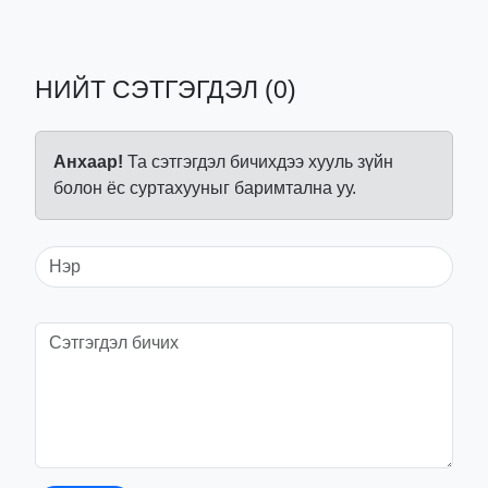
НИЙТ СЭТГЭГДЭЛ (0)
Анхаар!
Та сэтгэгдэл бичихдээ хууль зүйн
болон ёс суртахууныг баримтална уу.