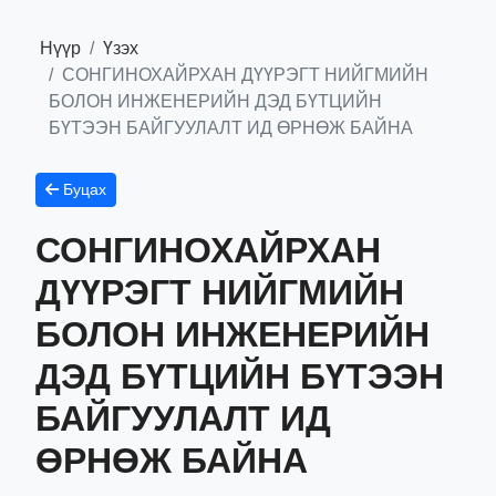
Нүүр
Үзэх
СОНГИНОХАЙРХАН ДҮҮРЭГТ НИЙГМИЙН
БОЛОН ИНЖЕНЕРИЙН ДЭД БҮТЦИЙН
БҮТЭЭН БАЙГУУЛАЛТ ИД ӨРНӨЖ БАЙНА
Буцах
СОНГИНОХАЙРХАН
ДҮҮРЭГТ НИЙГМИЙН
БОЛОН ИНЖЕНЕРИЙН
ДЭД БҮТЦИЙН БҮТЭЭН
БАЙГУУЛАЛТ ИД
ӨРНӨЖ БАЙНА