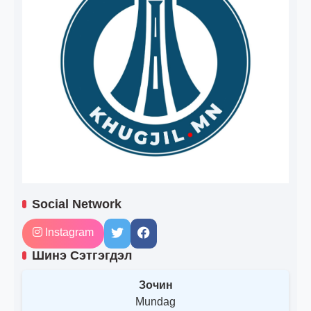
Social Network
Instagram
Шинэ Сэтгэгдэл
Зочин
Mundag