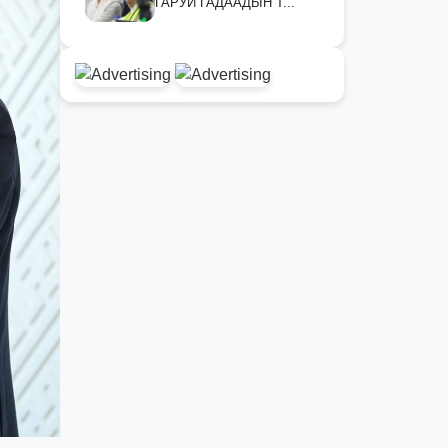
ГАРУЙ ГАДААДЫН Т...