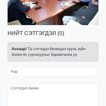
НИЙТ СЭТГЭГДЭЛ (0)
Анхаар!
Та сэтгэгдэл бичихдээ хууль зүйн
болон ёс суртахууныг баримтална уу.