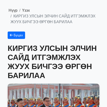
Нүүр
Үзэх
КИРГИЗ УЛСЫН ЭЛЧИН САЙД ИТГЭМЖЛЭХ
ЖУУХ БИЧГЭЭ ӨРГӨН БАРИЛАА
Буцах
КИРГИЗ УЛСЫН ЭЛЧИН
САЙД ИТГЭМЖЛЭХ
ЖУУХ БИЧГЭЭ ӨРГӨН
БАРИЛАА