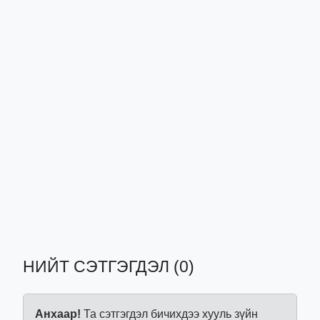
НИЙТ СЭТГЭГДЭЛ (0)
Анхаар!
Та сэтгэгдэл бичихдээ хууль зүйн