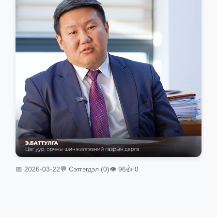
📅 2026-03-22
💬 Сэтгэгдэл (0)
👁 96
👍 0