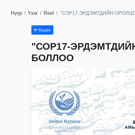
Нүүр
Үзэх
Reel
"СОР17-ЭРДЭМТДИЙН ОРОЛЦО
Буцах
"СОР17-ЭРДЭМТДИЙ
БОЛЛОО