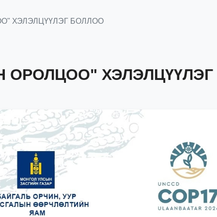
О" ХЭЛЭЛЦҮҮЛЭГ БОЛЛОО
Н ОРОЛЦОО" ХЭЛЭЛЦҮҮЛЭГ