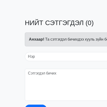
НИЙТ СЭТГЭГДЭЛ (0)
Анхаар!
Та сэтгэгдэл бичихдээ хууль зүйн 