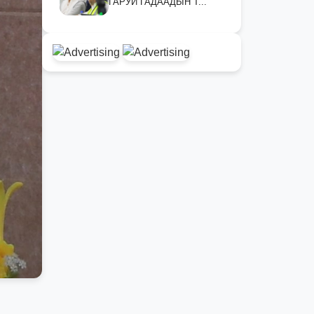
ГАРУЙ ГАДААДЫН Т...