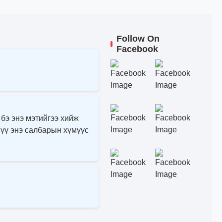
Follow On
Facebook
 бэ энэ мэтийгээ хийж
 үү энэ салбарын хүмүүс