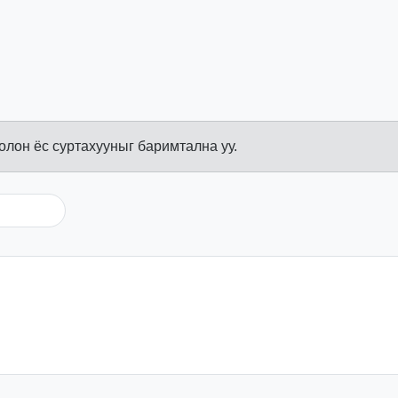
болон ёс суртахууныг баримтална уу.