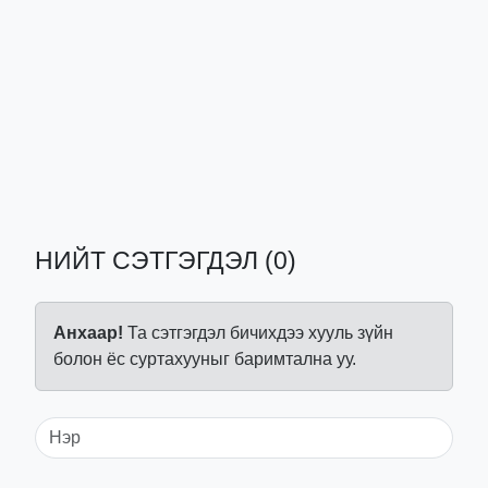
НИЙТ СЭТГЭГДЭЛ (0)
Анхаар!
Та сэтгэгдэл бичихдээ хууль зүйн
болон ёс суртахууныг баримтална уу.