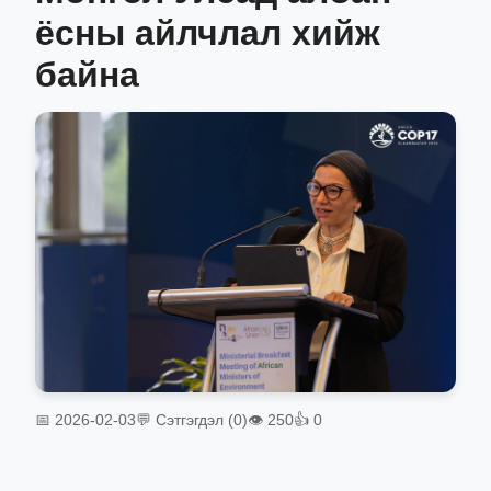
ёсны айлчлал хийж
байна
📅 2026-02-03
💬 Сэтгэгдэл (0)
👁 250
👍 0