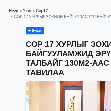
Нүүр
Үзэх
Сор17
СОР 17 ХУРЛЫГ ЗОХИОН БАЙГУУЛАХ ТҮР БАЙГ
Буцах
СОР 17 ХУРЛЫГ ЗОХ
БАЙГУУЛАМЖИД ЭРҮ
ТАЛБАЙГ 130М2-ААС
ТАВИЛАА