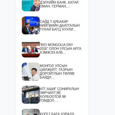
ДЭЛХИЙН БАНК, КАТАР,
ОМАН, ГЕРМАН,...
САЙД Т.АУБАКИР
НИЙГМИЙН ДААТГАЛЫН
ТУХАЙ БАГЦ ХУУЛИ...
“BIO MONGOLIA DAY
2026” ОЛОН УЛСЫН АРГА
ХЭМЖЭЭ АЛБ...
МОНГОЛ УЛСЫН
ЦӨЛЖИЛТ, ГАЗРЫН
ДОРОЙТЛЫН ТӨЛӨВ
БАЙДЛ...
АТГ:АШИГ СОНИРХЛЫН
ЗӨРЧИЛТЭЙ
ХОЛБООТОЙ 98
ГОМДОЛ,...
КОП17 БАГА ХУРАЛД