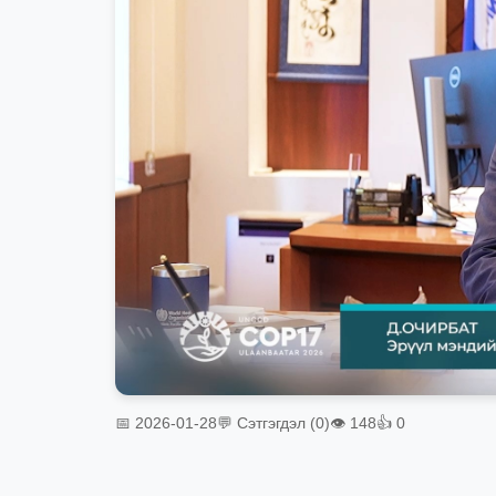
📅 2026-01-28
💬 Сэтгэгдэл (0)
👁 148
👍 0