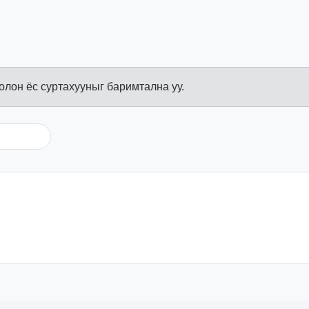
болон ёс суртахууныг баримтална уу.