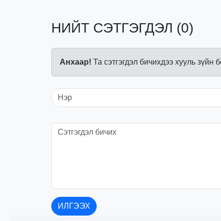
НИЙТ СЭТГЭГДЭЛ (0)
Анхаар!
Та сэтгэгдэл бичихдээ хууль зүйн 
ИЛГЭЭХ