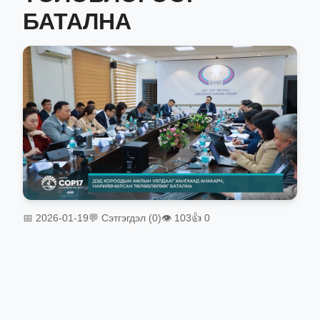
БАТАЛНА
📅 2026-01-19
💬 Сэтгэгдэл (0)
👁 103
👍 0