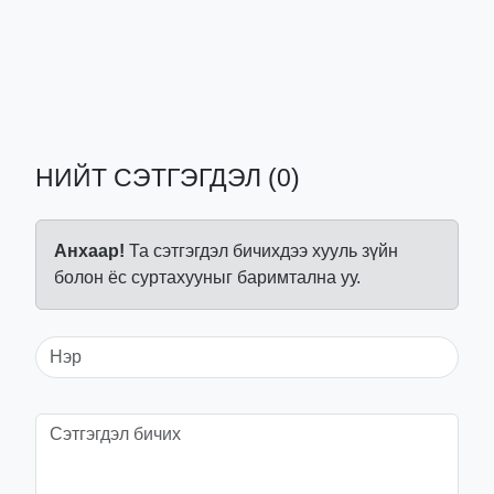
НИЙТ СЭТГЭГДЭЛ (0)
Анхаар!
Та сэтгэгдэл бичихдээ хууль зүйн
болон ёс суртахууныг баримтална уу.