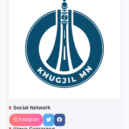
Social Network
Instagram
Шинэ Сэтгэгдэл