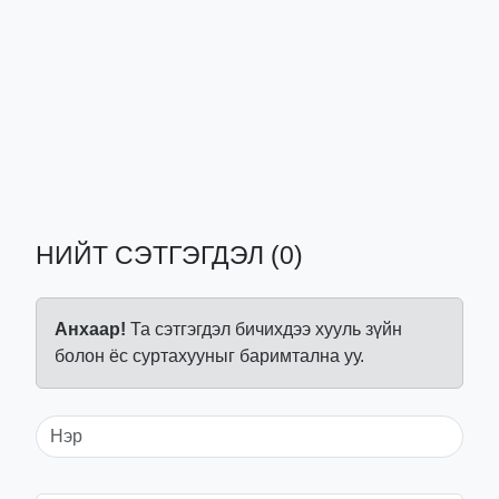
НИЙТ СЭТГЭГДЭЛ (0)
Анхаар!
Та сэтгэгдэл бичихдээ хууль зүйн
болон ёс суртахууныг баримтална уу.