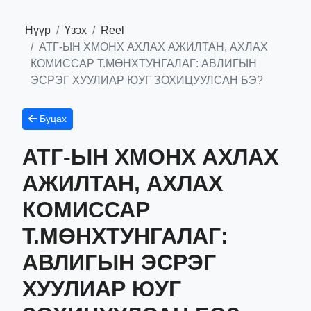
Нүүр
Үзэх
Reel
АТГ-ЫН ХМОНХ АХЛАХ АЖИЛТАН, АХЛАХ
КОМИССАР Т.МӨНХТУНГАЛАГ: АВЛИГЫН
ЭСРЭГ ХУУЛИАР ЮУГ ЗОХИЦУУЛСАН БЭ?
Буцах
АТГ-ЫН ХМОНХ АХЛАХ
АЖИЛТАН, АХЛАХ
КОМИССАР
Т.МӨНХТУНГАЛАГ:
АВЛИГЫН ЭСРЭГ
ХУУЛИАР ЮУГ