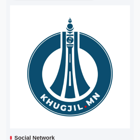
Social Network