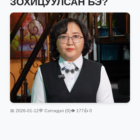
ЗОХИЦУУЛСАН БЭ?
📅 2026-01-12
💬 Сэтгэгдэл (0)
👁 177
👍 0