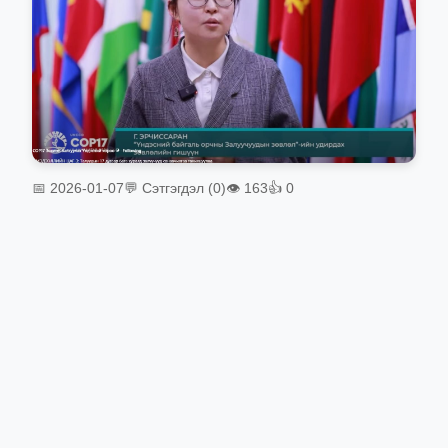
📅 2026-01-07
💬 Сэтгэгдэл (0)
👁 163
👍 0