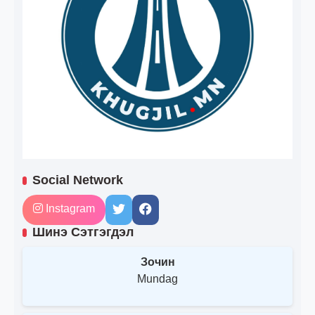
Social Network
Instagram
Шинэ Сэтгэгдэл
Зочин
Mundag