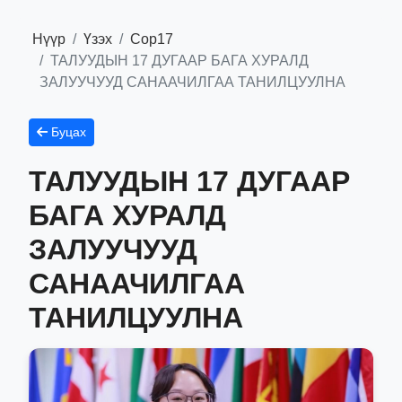
Нүүр
Үзэх
Сор17
ТАЛУУДЫН 17 ДУГААР БАГА ХУРАЛД
ЗАЛУУЧУУД САНААЧИЛГАА ТАНИЛЦУУЛНА
Буцах
ТАЛУУДЫН 17 ДУГААР
БАГА ХУРАЛД
ЗАЛУУЧУУД
САНААЧИЛГАА
ТАНИЛЦУУЛНА