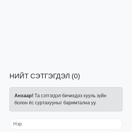
НИЙТ СЭТГЭГДЭЛ (0)
Анхаар!
Та сэтгэгдэл бичихдээ хууль зүйн
болон ёс суртахууныг баримтална уу.