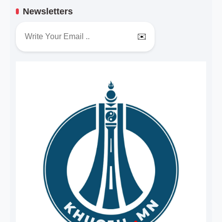
Newsletters
✉️