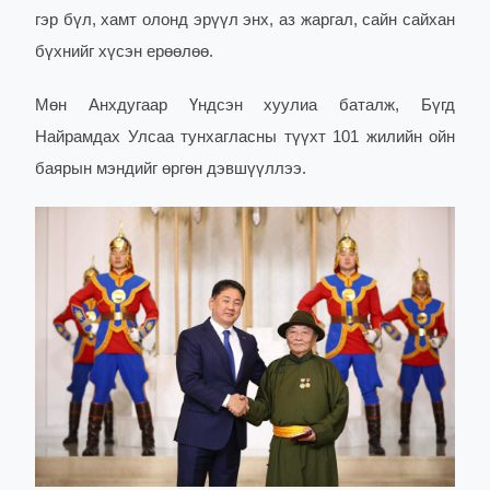
гэр бүл, хамт олонд эрүүл энх, аз жаргал, сайн сайхан
бүхнийг хүсэн ерөөлөө.
Мөн Анхдугаар Үндсэн хуулиа баталж, Бүгд
Найрамдах Улсаа тунхагласны түүхт 101 жилийн ойн
баярын мэндийг өргөн дэвшүүллээ.