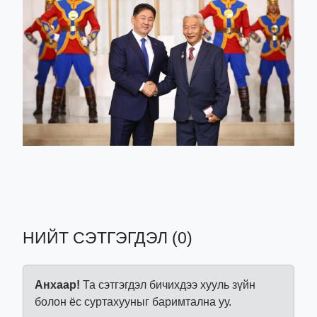
НИЙТ СЭТГЭГДЭЛ (0)
Анхаар!
Та сэтгэгдэл бичихдээ хууль зүйн
болон ёс суртахууныг баримтална уу.