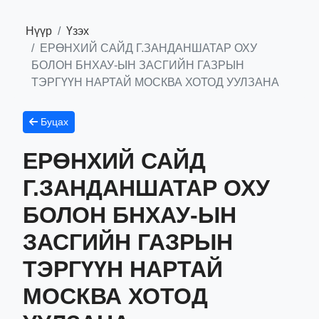
Нүүр
Үзэх
ЕРӨНХИЙ САЙД Г.ЗАНДАНШАТАР ОХУ
БОЛОН БНХАУ-ЫН ЗАСГИЙН ГАЗРЫН
ТЭРГҮҮН НАРТАЙ МОСКВА ХОТОД УУЛЗАНА
Буцах
ЕРӨНХИЙ САЙД
Г.ЗАНДАНШАТАР ОХУ
БОЛОН БНХАУ-ЫН
ЗАСГИЙН ГАЗРЫН
ТЭРГҮҮН НАРТАЙ
МОСКВА ХОТОД