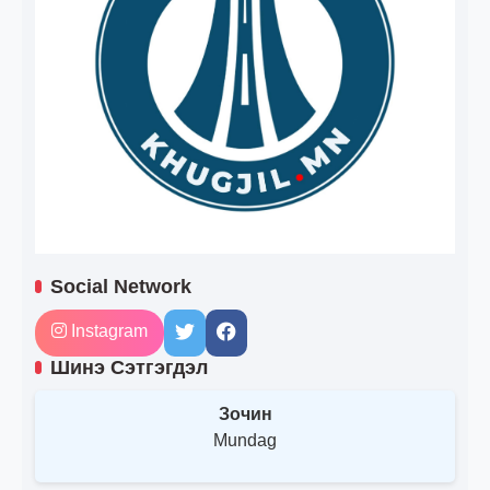
Social Network
Instagram
Шинэ Сэтгэгдэл
Зочин
Mundag