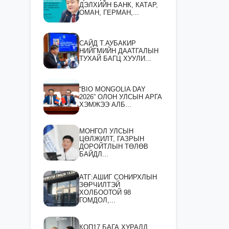
ДЭЛХИЙН БАНК, КАТАР,
ОМАН, ГЕРМАН,...
САЙД Т.АУБАКИР
НИЙГМИЙН ДААТГАЛЫН
ТУХАЙ БАГЦ ХУУЛИ...
“BIO MONGOLIA DAY
2026” ОЛОН УЛСЫН АРГА
ХЭМЖЭЭ АЛБ...
МОНГОЛ УЛСЫН
ЦӨЛЖИЛТ, ГАЗРЫН
ДОРОЙТЛЫН ТӨЛӨВ
БАЙДЛ...
АТГ:АШИГ СОНИРХЛЫН
ЗӨРЧИЛТЭЙ
ХОЛБООТОЙ 98
ГОМДОЛ,...
КОП17 БАГА ХУРАЛД