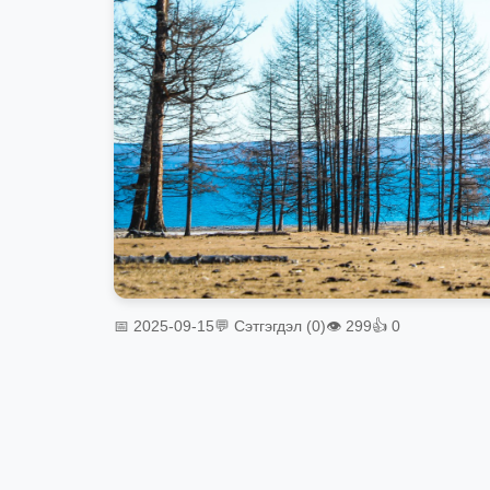
📅 2025-09-15
💬 Сэтгэгдэл (0)
👁 299
👍 0