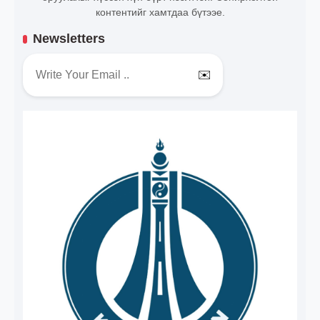
контентийг хамтдаа бүтээе.
Newsletters
✉️