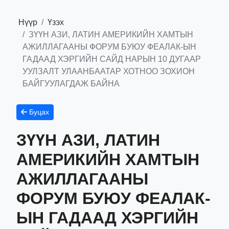
Нүүр
Үзэх
ЗҮҮН АЗИ, ЛАТИН АМЕРИКИЙН ХАМТЫН
АЖИЛЛАГААНЫ ФОРУМ БУЮУ ФЕАЛАК-ЫН
ГАДААД ХЭРГИЙН САЙД НАРЫН 10 ДУГААР
УУЛЗАЛТ УЛААНБААТАР ХОТНОО ЗОХИОН
БАЙГУУЛАГДАЖ БАЙНА
Буцах
ЗҮҮН АЗИ, ЛАТИН
АМЕРИКИЙН ХАМТЫН
АЖИЛЛАГААНЫ
ФОРУМ БУЮУ ФЕАЛАК-
ЫН ГАДААД ХЭРГИЙН