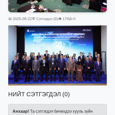
📅 2025-08-22
💬 Сэтгэгдэл (0)
👁 179
👍 0
НИЙТ СЭТГЭГДЭЛ (0)
Анхаар!
Та сэтгэгдэл бичихдээ хууль зүйн