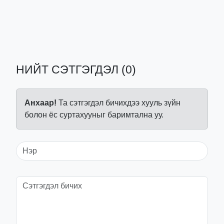
НИЙТ СЭТГЭГДЭЛ (0)
Анхаар!
Та сэтгэгдэл бичихдээ хууль зүйн
болон ёс суртахууныг баримтална уу.