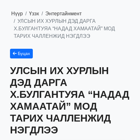
Нүүр
Үзэх
Энтертайнмент
УЛСЫН ИХ ХУРЛЫН ДЭД ДАРГА
Х.БУЛГАНТУЯА “НАДАД ХАМААТАЙ” МОД
ТАРИХ ЧАЛЛЕНЖИД НЭГДЛЭЭ
Буцах
УЛСЫН ИХ ХУРЛЫН
ДЭД ДАРГА
Х.БУЛГАНТУЯА “НАДАД
ХАМААТАЙ” МОД
ТАРИХ ЧАЛЛЕНЖИД
НЭГДЛЭЭ