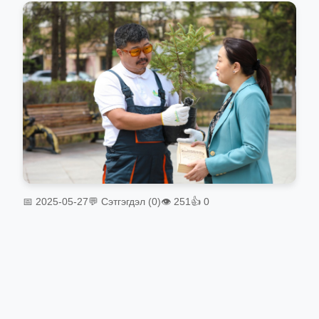
📅 2025-05-27
💬 Сэтгэгдэл (0)
👁 251
👍 0