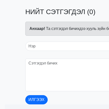
НИЙТ СЭТГЭГДЭЛ (0)
Анхаар!
Та сэтгэгдэл бичихдээ хууль зүйн 
ИЛГЭЭХ