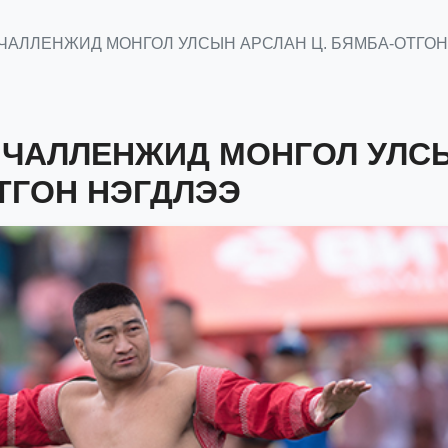
 ЧАЛЛЕНЖИД МОНГОЛ УЛСЫН АРСЛАН Ц. БЯМБА-ОТГО
 ЧАЛЛЕНЖИД МОНГОЛ УЛС
ТГОН НЭГДЛЭЭ