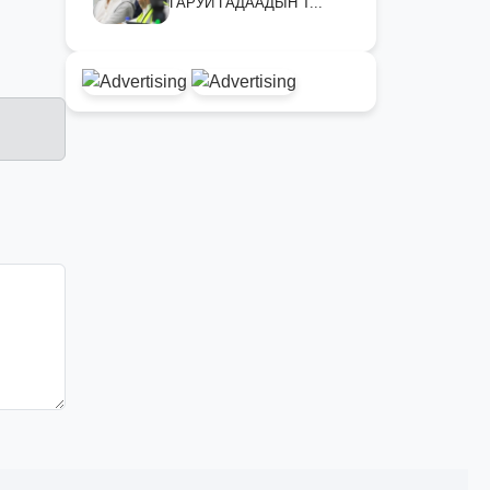
ГАРУЙ ГАДААДЫН Т...