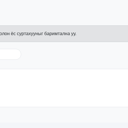
болон ёс суртахууныг баримтална уу.