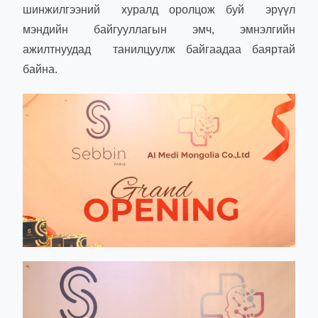
шинжилгээний хуралд оролцож буй эрүүл
мэндийн байгууллагын эмч, эмнэлгийн
ажилтнуудад танилцуулж байгаадаа баяртай
байна.