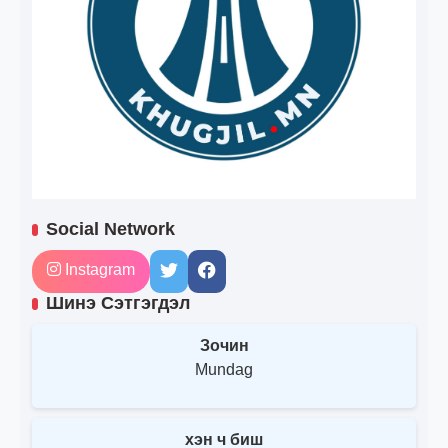
Social Network
Instagram
Шинэ Сэтгэгдэл
Зочин
Mundag
хэн ч биш