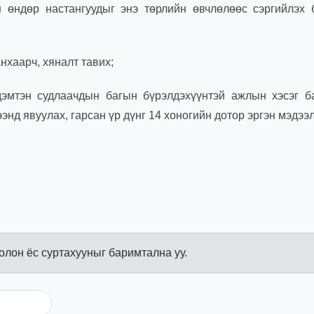
 өндөр настангуудыг энэ төрлийн өвчлөлөөс сэргийлэх 
нхаарч, хяналт тавих;
эмтэн судлаачдын багын бүрэлдэхүүнтэй ажлын хэсэг ба
нд явуулах, гарсан үр дүнг 14 хоногийн дотор эргэн мэдээл
болон ёс суртахууныг баримтална уу.