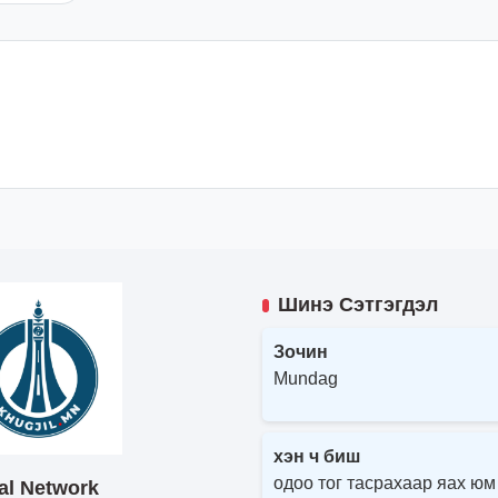
Шинэ Сэтгэгдэл
Зочин
Mundag
хэн ч биш
одоо тог тасрахаар яах юм
al Network