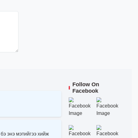
Follow On
Facebook
 бэ энэ мэтийгээ хийж