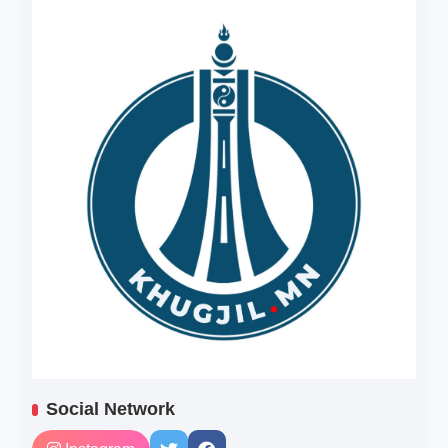
Social Network