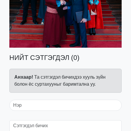
НИЙТ СЭТГЭГДЭЛ (0)
Анхаар!
Та сэтгэгдэл бичихдээ хууль зүйн
болон ёс суртахууныг баримтална уу.