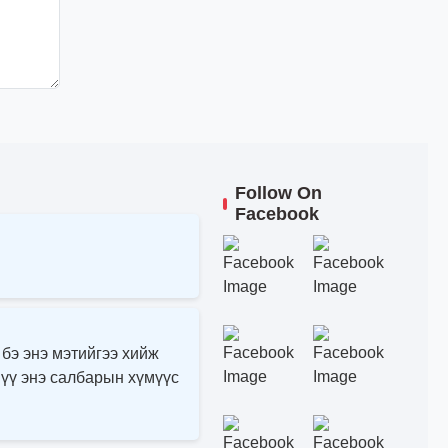
Follow On
Facebook
 бэ энэ мэтийгээ хийж
 үү энэ салбарын хүмүүс