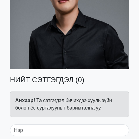
НИЙТ СЭТГЭГДЭЛ (0)
Анхаар!
Та сэтгэгдэл бичихдээ хууль зүйн
болон ёс суртахууныг баримтална уу.