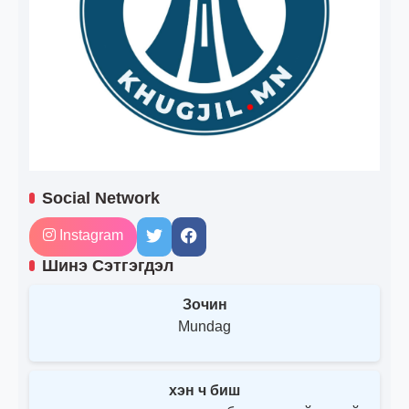
Social Network
Instagram
Шинэ Сэтгэгдэл
Зочин
Mundag
хэн ч биш