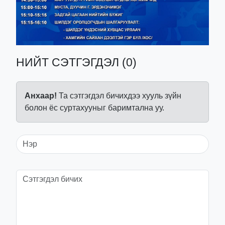
НИЙТ СЭТГЭГДЭЛ (0)
Анхаар!
Та сэтгэгдэл бичихдээ хууль зүйн
болон ёс суртахууныг баримтална уу.