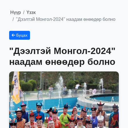
Нүүр
Үзэх
"Дээлтэй Монгол-2024" наадам өнөөдөр болно
Буцах
"Дээлтэй Монгол-2024"
наадам өнөөдөр болно