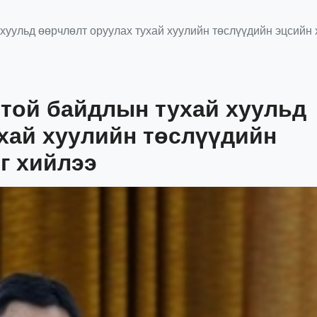
хуульд өөрчлөлт оруулах тухай хуулийн төслүүдийн эцсийн 
той байдлын тухай хуульд
хай хуулийн төслүүдийн
г хийлээ