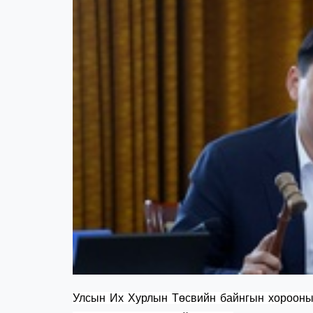
Улсын Их Хурлын Төсвийн байнгын хорооны ө