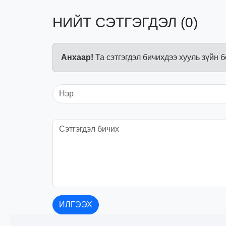
НИЙТ СЭТГЭГДЭЛ (0)
Анхаар!
Та сэтгэгдэл бичихдээ хууль зүйн 
ИЛГЭЭХ