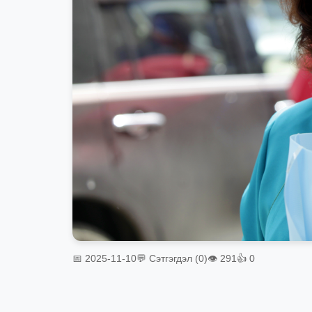
📅 2025-11-10
💬 Сэтгэгдэл (0)
👁 291
👍 0