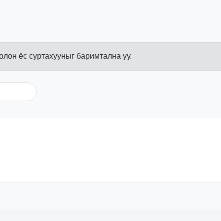
болон ёс суртахууныг баримтална уу.