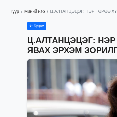
Нүүр
Миний нэр
Ц.АЛТАНЦЭЦЭГ: НЭР ТӨРӨӨ Х
Буцах
Ц.АЛТАНЦЭЦЭГ: НЭР
ЯВАХ ЭРХЭМ ЗОРИЛ