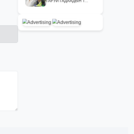
ГАРУЙ ГАДААДЫН Т...