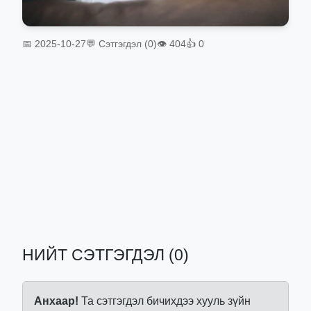
📅 2025-10-27
💬 Сэтгэгдэл (0)
👁 404
👍 0
НИЙТ СЭТГЭГДЭЛ (0)
Анхаар!
Та сэтгэгдэл бичихдээ хууль зүйн