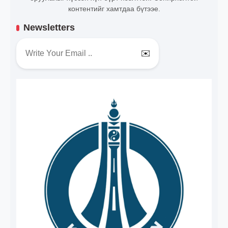
контентийг хамтдаа бүтээе.
Newsletters
✉️