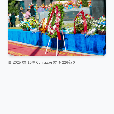
📅 2025-09-10
💬 Сэтгэгдэл (0)
👁 226
👍 0