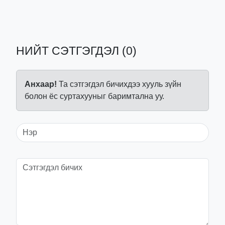
НИЙТ СЭТГЭГДЭЛ (0)
Анхаар!
Та сэтгэгдэл бичихдээ хууль зүйн
болон ёс суртахууныг баримтална уу.