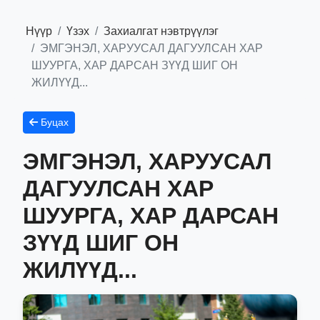
Нүүр
Үзэх
Захиалгат нэвтрүүлэг
ЭМГЭНЭЛ, ХАРУУСАЛ ДАГУУЛСАН ХАР
ШУУРГА, ХАР ДАРСАН ЗҮҮД ШИГ ОН
ЖИЛҮҮД...
Буцах
ЭМГЭНЭЛ, ХАРУУСАЛ
ДАГУУЛСАН ХАР
ШУУРГА, ХАР ДАРСАН
ЗҮҮД ШИГ ОН
ЖИЛҮҮД...